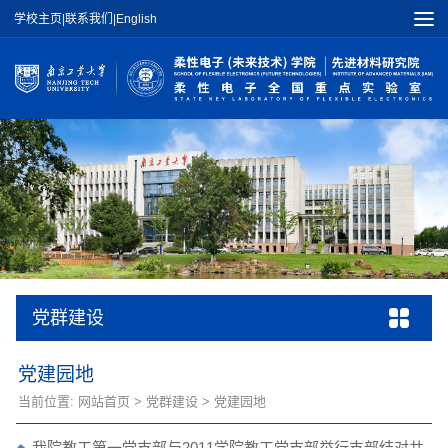
学校主页
|
联系我们
|
English
党群建设
党建园地
当前位置:
网站首页
>
党群建设
>
党建园地
我院教工第一党支部与2011学院教工党支部举行支部结对共