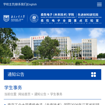
学校主页
|
联系我们
|
English
通知公告
学生事务
当前位置:
网站首页
>
通知公告
>
学生事务
南京工业大学柔性电子（未来技术）学院2026年江苏省科研