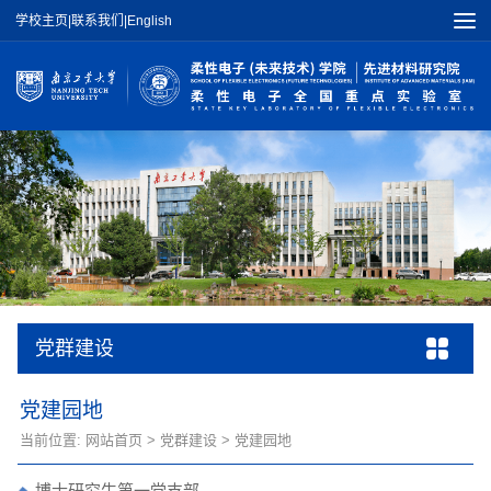
学校主页
|
联系我们
|
English
党群建设
党建园地
当前位置:
网站首页
>
党群建设
>
党建园地
博士研究生第一党支部