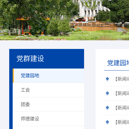
党群建设
党建园
党建园地
【新闻
工会
【新闻
团委
【新闻
师德建设
【新闻