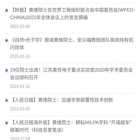
【转载】黄维院士在世界工程组织联合会中国委员会(WFEO-
CHINA)2021年全体会议上的发言摘编
2021-02-02
《自然•光子学》报道黄维院士、安众福教授团队高效纯有机
闪烁体
2021-01-13
19位院士出席！江苏柔性电子重点实验室2020年学术委员会
会议顺利召开
2021-01-12
【人民日报】黄维院士：加速孕育颠覆性技术创新
2021-01-07
【人民日报海外版】黄维院士：耕耘MILPA学科 “开道超车”
碳基时代（科技名家笔谈）
2020-12-28