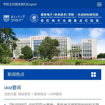
学校主页
|
联系我们
|
English
新闻热点
IAM要闻
当前位置:
网站首页
>
新闻热点
>
IAM要闻
【新浪财经】中科院院士黄维：柔性电子是智能时代的关键