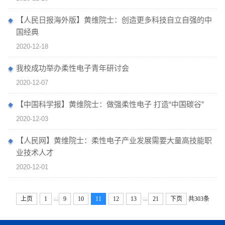
【人民日报海外版】黄维院士：创造更多科技自立自强的中
国经典
2020-12-18
我校成功举办柔性电子青年研讨会
2020-12-07
【中国科学报】黄维院士：做强柔性电子 打造“中国碳谷”
2020-12-03
【人民网】黄维院士：柔性电子产业发展需要大量高技能职
业技术人才
2020-12-01
...
...
上页
1
9
10
11
12
13
21
下页
共303条