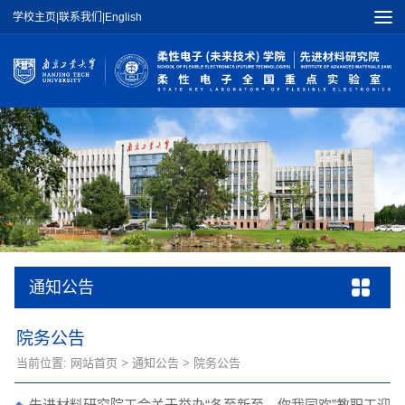
学校主页
|
联系我们
|
English
通知公告
院务公告
当前位置:
网站首页
>
通知公告
>
院务公告
先进材料研究院工会关于举办“冬至新至，你我同欢”教职工迎