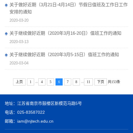
关于做好近期（3月21日-4月14日）节假日值班及工作日工作
安排的通知
2020-03-20
关于继续做好近期（2020年3月16-20日）值班工作的通知
2020-03-13
关于继续做好近期（2020年3月5-15日）值班工作的通知
2020-03-04
...
...
上页
1
4
5
6
7
8
11
下页
共153条
地址：江苏省南京市鼓楼区新模范马路5号
电话：025-83587022
邮箱：iam@njtech.edu.cn