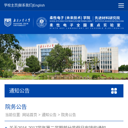
学校主页
|
联系我们
|
English
通知公告
院务公告
当前位置:
网站首页
>
通知公告
>
院务公告
关于2016-2017学年第二学期部分节假日安排的通知