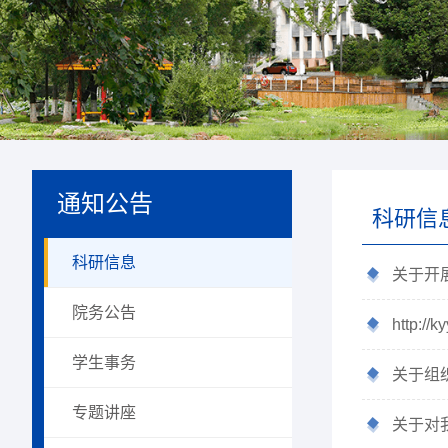
通知公告
科研信
科研信息
关于开
院务公告
http://k
学生事务
关于组
专题讲座
关于对