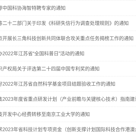
荐中国科协海智特聘专家的通知
等二十二部门关于印发《科研失信行为调查处理规则》的通知
点开展长三角科技创新共同体联合攻关重点任务揭榜工作的通知
2022年江苏省“全国科普日”活动的通知
识产权局关于评选第二十四届中国专利奖的通知
好2022年江苏省自然科学基金项目结题验收工作的通知
集2023年度省重点研发计划（产业前瞻与关键核心技术）指南
技开发中心经费转移至南京工业大学的通知
求2023年省科技计划专项资金（创新支撑计划国际科技合作港澳台