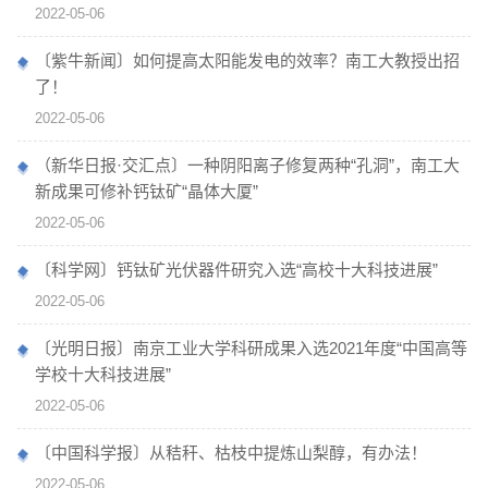
2022-05-06
〔紫牛新闻〕如何提高太阳能发电的效率？南工大教授出招
了！
2022-05-06
（新华日报·交汇点〕一种阴阳离子修复两种“孔洞”，南工大
新成果可修补钙钛矿“晶体大厦”
2022-05-06
〔科学网〕钙钛矿光伏器件研究入选“高校十大科技进展”
2022-05-06
〔光明日报〕南京工业大学科研成果入选2021年度“中国高等
学校十大科技进展”
2022-05-06
〔中国科学报〕从秸秆、枯枝中提炼山梨醇，有办法！
2022-05-06