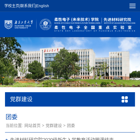
学校主页
|
联系我们
|
English
党群建设
团委
当前位置:
网站首页
>
党群建设
>
团委
先进材料研究院2020级新生入学教育活动圆满结束