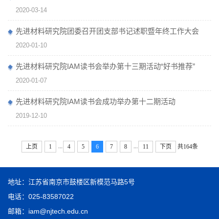
2020-03-14
先进材料研究院团委召开团支部书记述职暨年终工作大会
2020-01-10
先进材料研究院IAM读书会举办第十三期活动“好书推荐”
2020-01-07
先进材料研究院IAM读书会成功举办第十二期活动
2019-12-10
...
...
上页
1
4
5
6
7
8
11
下页
共164条
地址：江苏省南京市鼓楼区新模范马路5号
电话：025-83587022
邮箱：iam@njtech.edu.cn